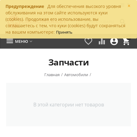
×
Предупреждение
Для обеспечения высокого уровня
обслуживания на этом сайте используются куки
(cookies). Продолжая его использование, вы

соглашаетесь с тем, что куки (cookies) будут сохраняться
на вашем компьютере:
Принять
0





МЕНЮ

Запчасти
/
/
Главная
Автомобили
В этой категории нет товаров