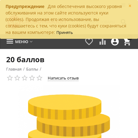
×
Предупреждение
Для обеспечения высокого уровня
обслуживания на этом сайте используются куки
(cookies). Продолжая его использование, вы

соглашаетесь с тем, что куки (cookies) будут сохраняться
на вашем компьютере:
Принять
0





МЕНЮ

20 баллов
/
/
Главная
Баллы
Написать отзыв