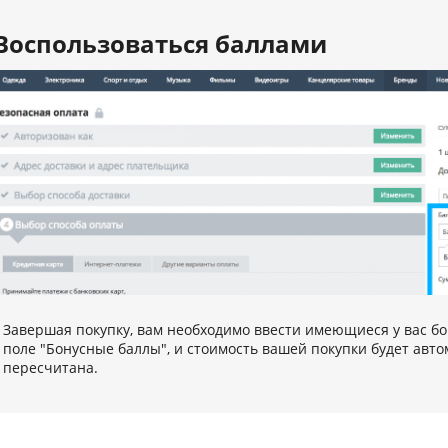
Воспользоваться баллами
Завершая покупку, вам необходимо ввести имеющиеся у вас б
полe "Бонусные баллы", и стоимость вашей покупки будет авт
пересчитана.