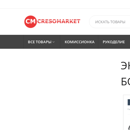
ВСЕ ТОВАРЫ
КОМИССИОНКА
РУКОДЕЛИЕ

Э
Б