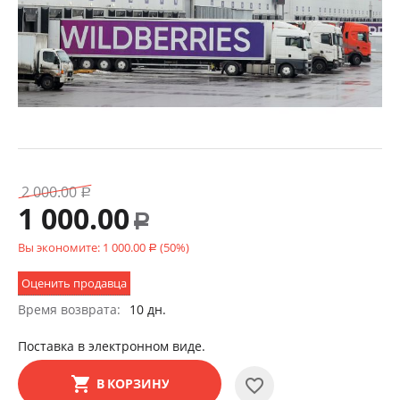
2 000.00
Р
1 000.00
Р
Вы экономите:
1 000.00
(
50
%)
Р
Оценить продавца
Время возврата:
10 дн.
Поставка в электронном виде.
В КОРЗИНУ