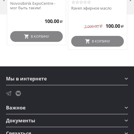
Novosibirsk ExpoCentre -
мог быть таким!
Raven эфирное масло
100.00
Р
100.00
3 000.00
Р
Р
В КОРЗИНУ
В КОРЗИНУ
Мы в интернете
Важное
Документы
Связаться