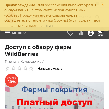
×
Предупреждение
Для обеспечения высокого уровня
обслуживания на этом сайте используются куки
(cookies). Продолжая его использование, вы

соглашаетесь с тем, что куки (cookies) будут сохраняться
на вашем компьютере:
Принять
0





МЕНЮ

Доступ с обзору ферм
WildBerries
/
/
Главная
Комиссионка
СКИДКА
50%
Написать отзыв