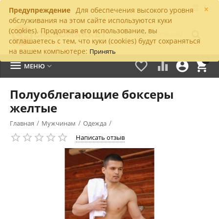
×
Предупреждение
Для обеспечения высокого уровня
обслуживания на этом сайте используются куки
(cookies). Продолжая его использование, вы

соглашаетесь с тем, что куки (cookies) будут сохраняться
на вашем компьютере:
Принять
0





МЕНЮ

Полуоблегающие боксеры
желтые
/
/
/
Главная
Мужчинам
Одежда
Написать отзыв