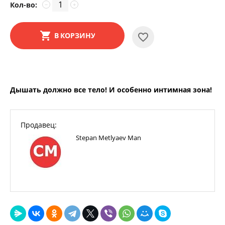
Кол-во:
−
+
В КОРЗИНУ
Дышать должно все тело! И особенно интимная зона!
Продавец:
Stepan Metlyaev Man