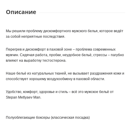
Описание
Мы решили проблему дискомфортного мужского белья, которое ведёт
за собой неприятные последствия.
Перегрев и дискомфорт в паховой зоне – проблема современных
мужчин. Сидячая работа, пробки, неудобное бельё, стрессы – пагубно
влияют на выработку тестостерона.
Наше бельё из натуральных тканей, не вызывает раздражения кожи и
способствует хорошему воздухообмену в паховой области.
Удобство, комфорт, здоровье и стиль – всё это мужское бельё от
Stepan Metlyaev Man.
Полуоблегающие боксеры (классическая посадка)