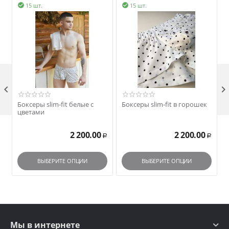
15 шт.
15 шт.



Боксеры slim-fit белые с
Боксеры slim-fit в горошек
цветами
2 200.00
2 200.00
Р
Р
ВЫБЕРИТЕ ОПЦИИ
ВЫБЕРИТЕ ОПЦИИ
Мы в интернете