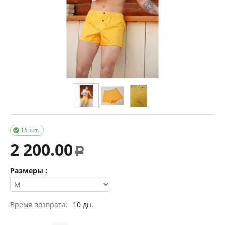
15 шт.

2 200.00
Р
Размеры :
Время возврата:
10 дн.