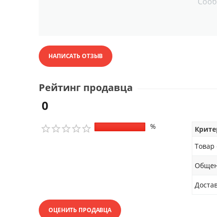
Сооб
НАПИСАТЬ ОТЗЫВ
Рейтинг продавца
0
%
Крите
Товар
Обще
Доста
ОЦЕНИТЬ ПРОДАВЦА