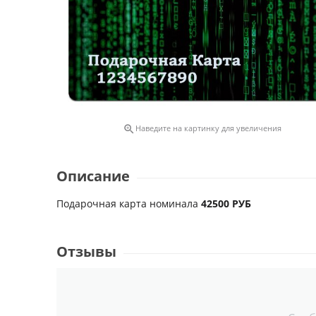

Наведите на картинку для увеличения
Описание
Подарочная карта номинала
42500 РУБ
Отзывы