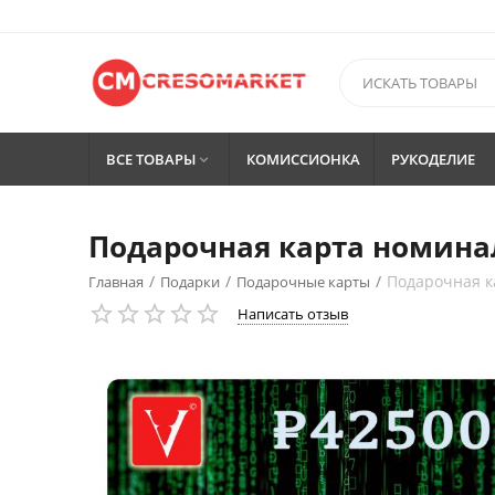
ВСЕ ТОВАРЫ
КОМИССИОНКА
РУКОДЕЛИЕ

Подарочная карта номинал
/
/
/
Подарочная к
Главная
Подарки
Подарочные карты
Написать отзыв