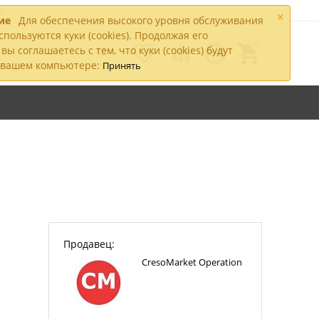
а
×
ие
Для обеспечения высокого уровня обслуживания
спользуются куки (cookies). Продолжая его
0




вы соглашаетесь с тем, что куки (cookies) будут

а вашем компьютере:
Принять
Продавец:
CresoMarket Operation