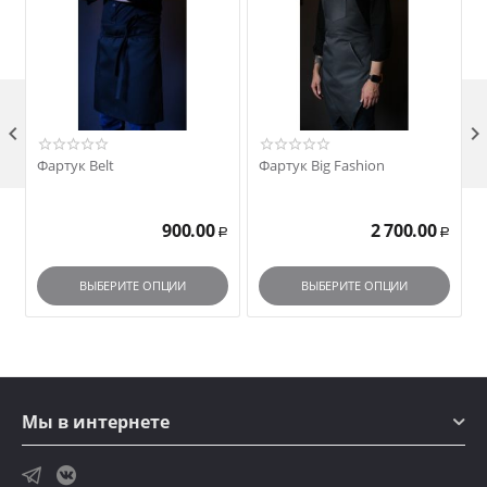

Фартук Belt
Фартук Big Fashion
900.00
2 700.00
Р
Р
ВЫБЕРИТЕ ОПЦИИ
ВЫБЕРИТЕ ОПЦИИ
Мы в интернете