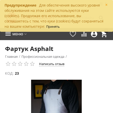
×
Предупреждение
Для обеспечения высокого уровня
обслуживания на этом сайте используются куки
(cookies). Продолжая его использование, вы

соглашаетесь с тем, что куки (cookies) будут сохраняться
на вашем компьютере:
Принять
0





МЕНЮ

Фартук Asphalt
/
/
Главная
Профессиональная одежда
Написать отзыв
КОД:
23