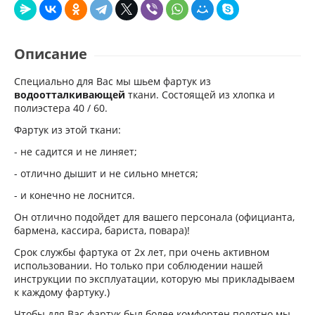
Описание
Специально для Вас мы шьем фартук из
водоотталкивающей
ткани. Состоящей из хлопка и
полиэстера 40 / 60.
Фартук из этой ткани:
- не садится и не линяет;
- отлично дышит и не сильно мнется;
- и конечно не лоснится.
Он отлично подойдет для вашего персонала (официанта,
бармена, кассира, бариста, повара)!
Срок службы фартука от 2х лет, при очень активном
использовании. Но только при соблюдении нашей
инструкции по эксплуатации, которую мы прикладываем
к каждому фартуку.)
Чтобы для Вас фартук был более комфортен полотно мы