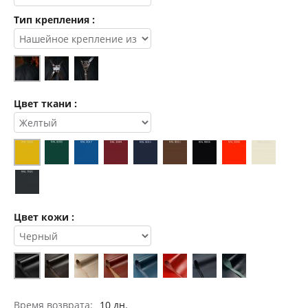
Тип крепления :
Цвет ткани :
Цвет кожи :
Время возврата:
10 дн.