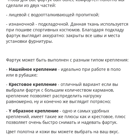
сделали из двух частей:
- лицевой с водоотталкивающей пропиткой;
- изнаночной - подкладочной. Данная ткань используется
при пошиве спортивных костюмов. Благодаря подкладу
фартук выглядит аккуратно: закрыты все швы и места
установки фурнитуры.
Фартук может быть выполнен с разным типом крепления:
-
Нашейное крепление
- идеально при работе в поло
или в рубашке;
-
Крестовое крепление
- отличный вариант если вы
выбрали фартук с большим количеством карманов,
крепление позволяет распределить нагрузку
равномерно, ну и конечно же выглядит потрясно;
-
Y образное крепление
- одно и самых удобных
креплений, имеет такие же плюсы как и крестовое, плюс
позволяет очень быстро снимать и надевать фартук.
Цвет полотна и кожи вы можете выбрать на ваш вкус.