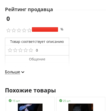
Рейтинг продавца
0
%
Товар соответствует описанию
0
Общение
0
Больше
Доставка
0
Похожие товары
15 шт.
25 шт.

