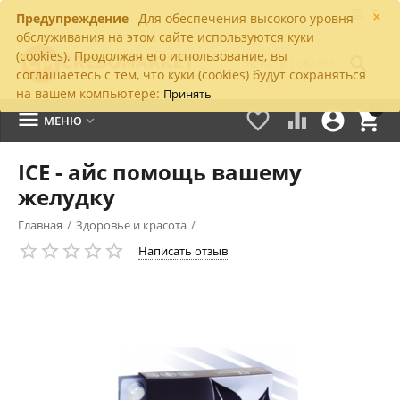
×
Предупреждение
Для обеспечения высокого уровня
обслуживания на этом сайте используются куки
(cookies). Продолжая его использование, вы

соглашаетесь с тем, что куки (cookies) будут сохраняться
на вашем компьютере:
Принять
0





МЕНЮ

ICE - айс помощь вашему
желудку
/
/
Главная
Здоровье и красота
Написать отзыв