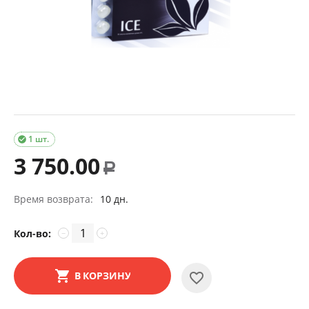
1 шт.

3 750.00
Р
Время возврата:
10 дн.
Кол-во:
−
+
В КОРЗИНУ