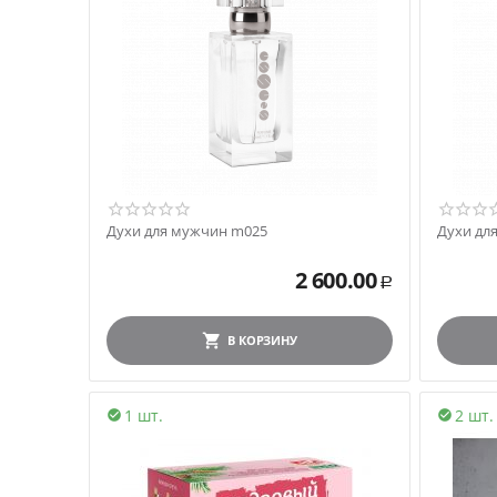
Духи для мужчин m025
Духи дл
2 600.00
Р
В КОРЗИНУ
1 шт.
2 шт.

