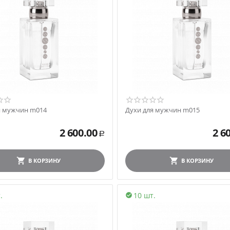
я мужчин m014
Духи для мужчин m015
2 600.00
2 6
Р
В КОРЗИНУ
В КОРЗИНУ
.
10 шт.
