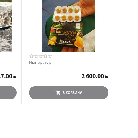
Император
27.00
2 600.00
Р
Р
В КОРЗИНУ