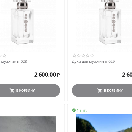
я мужчин m028
Духи для мужчин m029
2 600.00
2 6
Р
В КОРЗИНУ
В КОРЗИНУ
1 шт.
