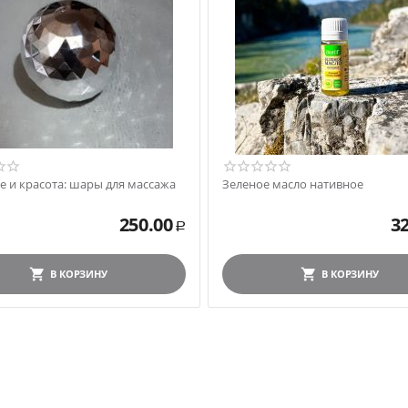
е и красота: шары для массажа
Зеленое масло нативное
250.00
3
Р
В КОРЗИНУ
В КОРЗИНУ