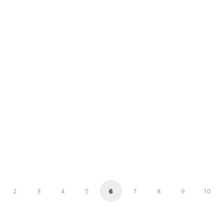
2
3
4
5
6
7
8
9
10