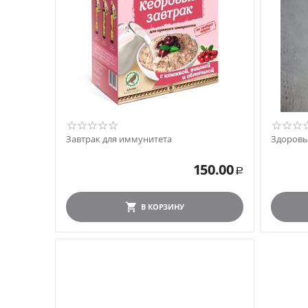
Завтрак для иммунитета
Здоровь
150.00
Р
В КОРЗИНУ