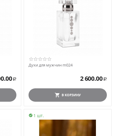
Духи для мужчин m024
00.00
2 600.00
Р
Р
В КОРЗИНУ
1 шт.
