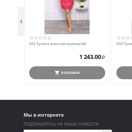

033 Туника женская малина/44
033 Тун
1 243.00
Р
В КОРЗИНУ
Мы в интернете
ПОДПИШИТЕСЬ НА НАШИ НОВОСТИ