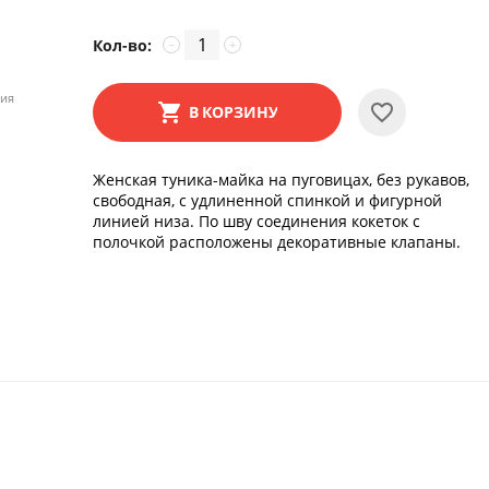
Кол-во:
−
+
ния
В КОРЗИНУ
Женская туника-майка на пуговицах, без рукавов,
свободная, с удлиненной спинкой и фигурной
линией низа. По шву соединения кокеток с
полочкой расположены декоративные клапаны.