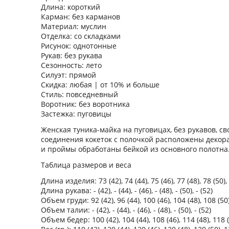
Длина: короткий
Карман: без карманов
Материал: муслин
Отделка: со складками
Рисунок: однотонные
Рукав: без рукава
Сезонность: лето
Силуэт: прямой
Скидка: любая | от 10% и больше
Стиль: повседневный
Воротник: без воротника
Застежка: пуговицы
Женская туника-майка на пуговицах, без рукавов, с
соединения кокеток с полочкой расположены декора
и проймы обработаны бейкой из основного полотна
Таблица размеров и веса
Длина изделия: 73 (42), 74 (44), 75 (46), 77 (48), 78 (50),
Длина рукава: - (42), - (44), - (46), - (48), - (50), - (52)
Объем груди: 92 (42), 96 (44), 100 (46), 104 (48), 108 (50)
Объем талии: - (42), - (44), - (46), - (48), - (50), - (52)
Объем бедер: 100 (42), 104 (44), 108 (46), 114 (48), 118 (