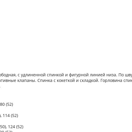
вободная, с удлиненной спинкой и фигурной линией низа. По шв
тивные клапаны. Спинка с кокеткой и складкой. Горловина спи
.
 80 (52)
, 114 (52)
50), 124 (52)