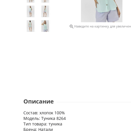

Наведите на картинку для увеличе
Описание
Состав: хлопок 100%
Модель: Туника 8264
Тип товара: туника
Бренд: Натали