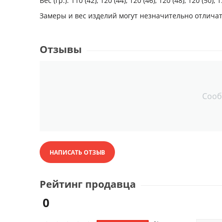
Вес (гр.): 110 (42), 120 (44), 120 (46), 120 (48), 120 (50), 
Замеры и вес изделий могут незначительно отлича
Отзывы
Сооб
НАПИСАТЬ ОТЗЫВ
Рейтинг продавца
0