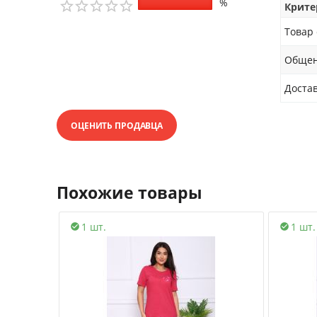
%
Крите
Товар
Обще
Доста
ОЦЕНИТЬ ПРОДАВЦА
Похожие товары
1 шт.
1 шт.

