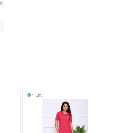
к
1 шт.
1 шт.

