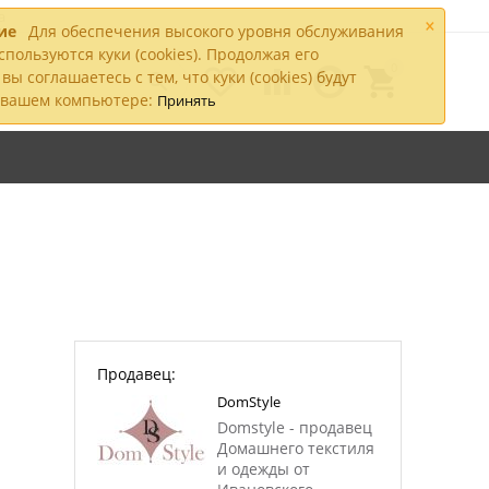
а
×
ие
Для обеспечения высокого уровня обслуживания
спользуются куки (cookies). Продолжая его
0




вы соглашаетесь с тем, что куки (cookies) будут

а вашем компьютере:
Принять
Продавец:
DomStyle
Domstyle - продавец
Домашнего текстиля
и одежды от