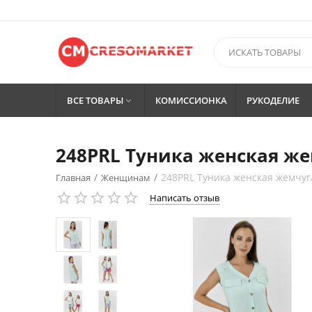
ВСЕ ТОВАРЫ
КОМИССИОНКА
РУКОДЕЛИЕ

248PRL Туника женская же
/
/
248PRL Туника женская жемчуг
Главная
Женщинам
Написать отзыв