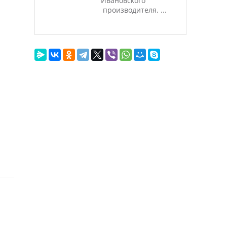
Ивановского
производителя. ...