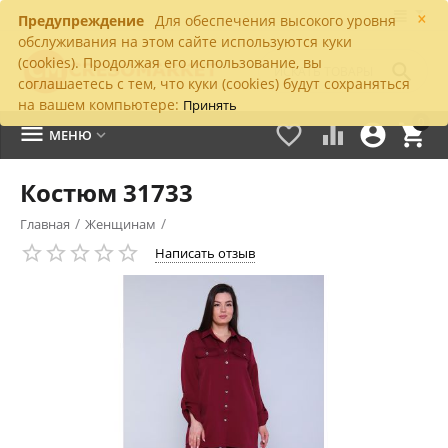
×
Предупреждение
Для обеспечения высокого уровня
обслуживания на этом сайте используются куки
(cookies). Продолжая его использование, вы

соглашаетесь с тем, что куки (cookies) будут сохраняться
на вашем компьютере:
Принять
0





МЕНЮ

Костюм 31733
/
/
Главная
Женщинам
Написать отзыв