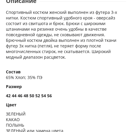
Описание
Спортивный костюм женский выполнен из футера 3-х
нитки. Костюм спортивный удобного кроя - оверсайз
состоит из свитшота и брюк. Брюки с широкими
штанинами на резинке очень удобны в качестве
повседневной одежды, не сковывают движения.
Брючный костюм двойка выполнен из плотной ткани
футер 3х нитка (петля), не теряет форму после
многочисленных стирок, не скатывается. Широкий
модный диапазон расцветок.
Состав
65% Хлоп; 35% ПЭ
Размер
42 44 46 48 50 52 54 56
Цвет
ЗЕЛЕНЫЙ
КАКАО
ПОЛЫНЬ
ЗЕЛЕНЫЙ или замена цвета