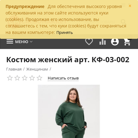
×
Предупреждение
Для обеспечения высокого уровня
обслуживания на этом сайте используются куки
(cookies). Продолжая его использование, вы

соглашаетесь с тем, что куки (cookies) будут сохраняться
на вашем компьютере:
Принять
0





МЕНЮ

Костюм женский арт. КФ-03-002
/
/
Главная
Женщинам
Написать отзыв