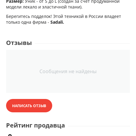
Размер:
Уник - от S до L (создан за счёт продуманной
модели лекало и эластичной ткани).
Берегитесь подделок! Этой техникой в России владеет
только одна фирма -
Sadali.
Отзывы
Сообщения не найдены
НАПИСАТЬ ОТЗЫВ
Рейтинг продавца