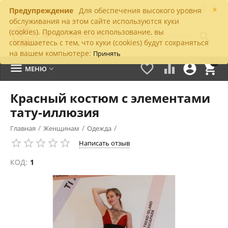
×
Предупреждение
Для обеспечения высокого уровня
обслуживания на этом сайте используются куки
(cookies). Продолжая его использование, вы

соглашаетесь с тем, что куки (cookies) будут сохраняться
на вашем компьютере:
Принять
0





МЕНЮ

Красный костюм с элементами
тату-иллюзия
/
/
/
Главная
Женщинам
Одежда
Написать отзыв
КОД:
1