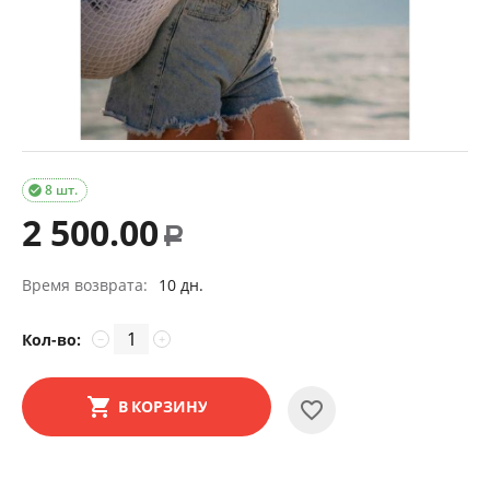
8 шт.

2 500.00
Р
Время возврата:
10 дн.
Кол-во:
−
+
В КОРЗИНУ