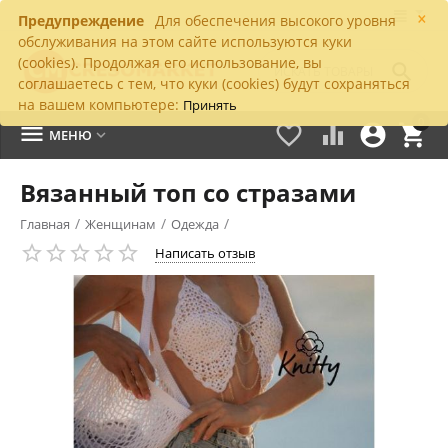
×
Предупреждение
Для обеспечения высокого уровня
обслуживания на этом сайте используются куки
(cookies). Продолжая его использование, вы

соглашаетесь с тем, что куки (cookies) будут сохраняться
на вашем компьютере:
Принять
0





МЕНЮ

Вязанный топ со стразами
/
/
/
Главная
Женщинам
Одежда
Написать отзыв