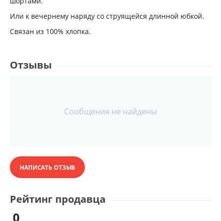
шортами.
Или к вечернему наряду со струящейся длинной юбкой.
Связан из 100% хлопка.
Отзывы
Сообщения не найдены
НАПИСАТЬ ОТЗЫВ
Рейтинг продавца
0