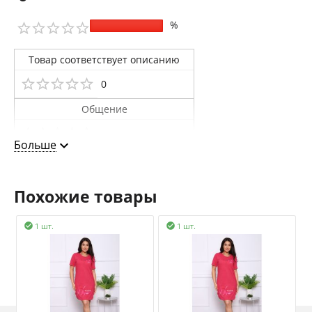
%
Товар соответствует описанию
0
Общение
0
Больше
Доставка
0
Похожие товары
1 шт.
1 шт.

