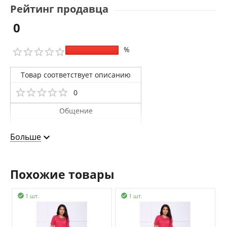
Рейтинг продавца
0
%
Товар соответствует описанию
0
Общение
0
Больше
Доставка
0
Похожие товары
1 шт.
1 шт.

