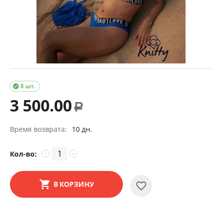
8 шт.

3 500.00
Р
Время возврата:
10 дн.
Кол-во:
−
+
В КОРЗИНУ