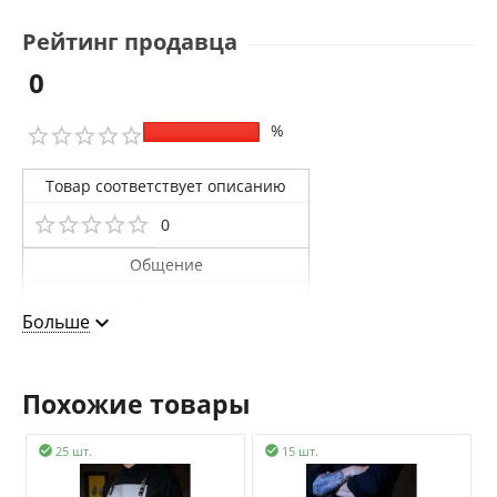
Рейтинг продавца
0
%
Товар соответствует описанию
0
Общение
0
Больше
Доставка
0
Похожие товары
25 шт.
15 шт.

