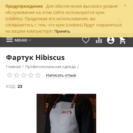
×
Предупреждение
Для обеспечения высокого уровня
обслуживания на этом сайте используются куки
(cookies). Продолжая его использование, вы

соглашаетесь с тем, что куки (cookies) будут сохраняться
на вашем компьютере:
Принять
0





МЕНЮ

Фартук Hibiscus
/
/
Главная
Профессиональная одежда
Написать отзыв
КОД:
23