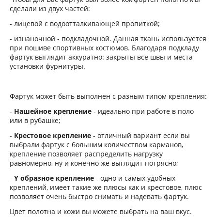
сделали из двух частей:
- лицевой с водоотталкивающей пропиткой;
- изнаночной - подкладочной. Данная ткань используется
при пошиве спортивных костюмов. Благодаря подкладу
фартук выглядит аккуратно: закрыты все швы и места
установки фурнитуры.
Фартук может быть выполнен с разным типом крепления:
-
Нашейное крепление
- идеально при работе в поло
или в рубашке;
-
Крестовое крепление
- отличный вариант если вы
выбрали фартук с большим количеством карманов,
крепление позволяет распределить нагрузку
равномерно, ну и конечно же выглядит потрясно;
-
Y образное крепление
- одно и самых удобных
креплений, имеет такие же плюсы как и крестовое, плюс
позволяет очень быстро снимать и надевать фартук.
Цвет полотна и кожи вы можете выбрать на ваш вкус.