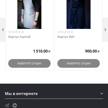

Фартук Asphalt
Фартук Belt
1 510.00
900.00
Р
Р
ВЫБЕРИТЕ ОПЦИИ
ВЫБЕРИТЕ ОПЦИИ
Мы в интернете