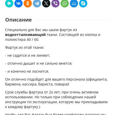
Описание
Специально для Вас мы шьем фартук из
водоотталкивающей
ткани. Состоящей из хлопка и
полиэстера 40 / 60.
Фартук из этой ткани:
- не садится и не линяет;
- отлично дышит и не сильно мнется;
- и конечно не лоснится.
Он отлично подойдет для вашего персонала (официанта,
бармена, кассира, бариста, повара)!
Срок службы фартука от 2х лет, при очень активном
использовании. Но только при соблюдении нашей
инструкции по эксплуатации, которую мы прикладываем
к каждому фартуку.)
Чтобы для Вас фартук был более комфортен полотно мы