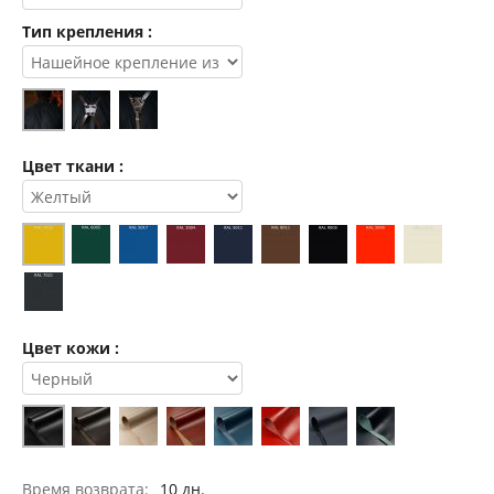
Тип крепления :
Цвет ткани :
Цвет кожи :
Время возврата:
10 дн.