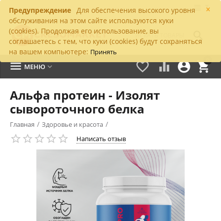
×
Предупреждение
Для обеспечения высокого уровня
обслуживания на этом сайте используются куки
(cookies). Продолжая его использование, вы

соглашаетесь с тем, что куки (cookies) будут сохраняться
на вашем компьютере:
Принять
0





МЕНЮ

Альфа протеин - Изолят
сывороточного белка
/
/
Главная
Здоровье и красота
Написать отзыв