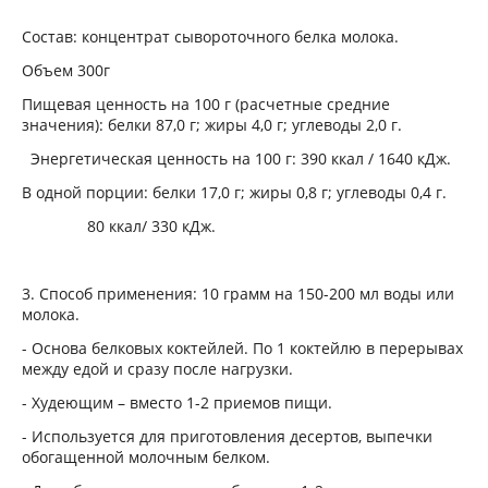
Состав: концентрат сывороточного белка молока.
Объем 300г
Пищевая ценность на 100 г (расчетные средние
значения): белки 87,0 г; жиры 4,0 г; углеводы 2,0 г.
Энергетическая ценность на 100 г: 390 ккал / 1640 кДж.
В одной порции: белки 17,0 г; жиры 0,8 г; углеводы 0,4 г.
80 ккал/ 330 кДж.
3. Способ применения: 10 грамм на 150-200 мл воды или
молока.
- Основа белковых коктейлей. По 1 коктейлю в перерывах
между едой и сразу после нагрузки.
- Худеющим – вместо 1-2 приемов пищи.
- Используется для приготовления десертов, выпечки
обогащенной молочным белком.