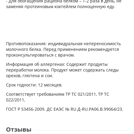
- Для обогащения рациона белком – 1-2 раза в день, не
заменяя протеиновым коктейлем полноценную еду.
Противопоказания: индивидуальная непереносимость
молочного белка. Перед применением рекомендуется
проконсультироваться с врачом.
Информация об аллергенах: Содержит продукты
переработки молока. Продукт может содержать следы
орехов, глютена и сои.
Срок годности: 12 месяцев.
Соответствует требованиям ТР ТС 021/2011, ТР ТС
022/2011,
ГОСТ Р 53456-2009. ДС ЕАЭС № RU Д-RU.PA06.В.99064/23.
Отзывы