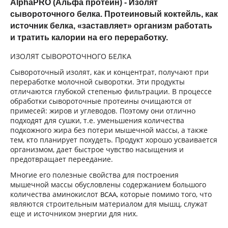
AlphaPRO (Альфа протеин) - Изолят
сывороточного белка. Протеиновый коктейль, как
источник белка, «заставляет» организм работать
и тратить калории на его переработку.
ИЗОЛЯТ СЫВОРОТОЧНОГО БЕЛКА
Сывороточный изолят, как и концентрат, получают при
переработке молочной сыворотки. Эти продукты
отличаются глубокой степенью фильтрации. В процессе
обработки сывороточные протеины очищаются от
примесей: жиров и углеводов. Поэтому они отлично
подходят для сушки, т.е. уменьшения количества
подкожного жира без потери мышечной массы, а также
тем, кто планирует похудеть. Продукт хорошо усваивается
организмом, дает быстрое чувство насыщения и
предотвращает переедание.
Многие его полезные свойства для построения
мышечной массы обусловлены содержанием большого
количества аминокислот
, которые помимо того, что
BCAA
являются строительным материалом для мышц, служат
еще и источником энергии для них.